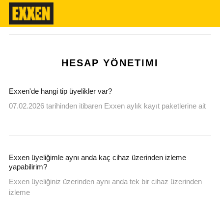
HESAP YÖNETIMI
Exxen'de hangi tip üyelikler var?
07.02.2026 tarihinden itibaren Exxen aylık kayıt paketlerine ait
Exxen üyeliğimle aynı anda kaç cihaz üzerinden izleme
yapabilirim?
Exxen üyeliğiniz üzerinden aynı anda tek bir cihaz üzerinden
izleme