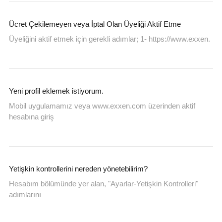
Ücret Çekilemeyen veya İptal Olan Üyeliği Aktif Etme
Üyeliğini aktif etmek için gerekli adımlar; 1- https://www.exxen.
Yeni profil eklemek istiyorum.
Mobil uygulamamız veya www.exxen.com üzerinden aktif
hesabına giriş
Yetişkin kontrollerini nereden yönetebilirim?
Hesabım bölümünde yer alan, "Ayarlar-Yetişkin Kontrolleri"
adımlarını