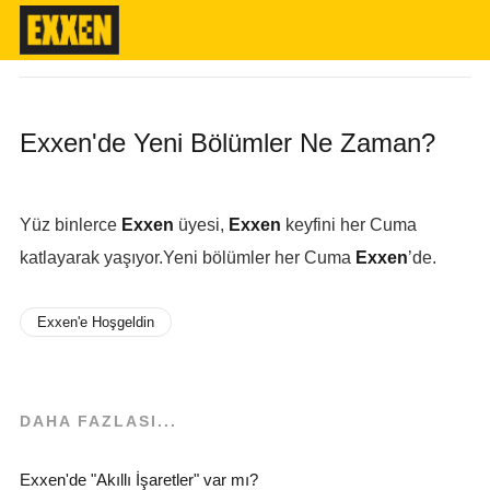
Exxen'de Yeni Bölümler Ne Zaman?
Yüz binlerce
Exxen
üyesi,
Exxen
keyfini her Cuma
katlayarak yaşıyor.Yeni bölümler her Cuma
Exxen
’de.
Exxen'e Hoşgeldin
DAHA FAZLASI...
Exxen'de "Akıllı İşaretler" var mı?