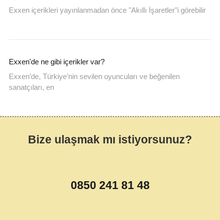
Exxen içerikleri yayınlanmadan önce "Akıllı İşaretler"i görebilir
Exxen'de ne gibi içerikler var?
Exxen’de, Türkiye’nin sevilen oyuncuları ve beğenilen
sanatçıları, en
Bize ulaşmak mı istiyorsunuz?
0850 241 81 48